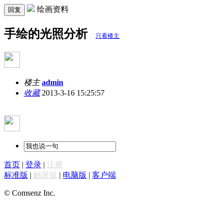
绘画资料
回复
手绘的光照分析
只看楼主
楼主
admin
收藏
2013-3-16 15:25:57
首页
|
登录
|
注册
标准版
|
触屏版
|
电脑版
|
客户端
© Comsenz Inc.