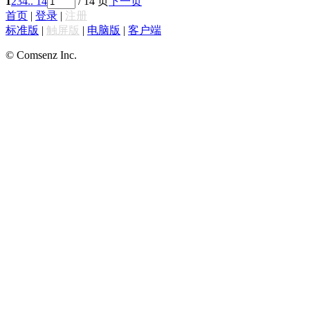
1
2
3
4
.. 14
/ 14 页
下一页
首页
|
登录
|
注册
标准版
|
触屏版
|
电脑版
|
客户端
© Comsenz Inc.