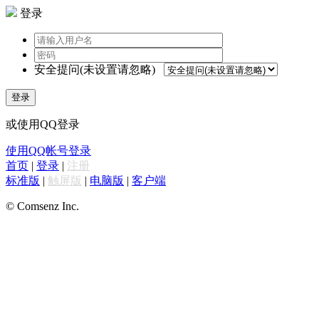
登录
安全提问(未设置请忽略)
登录
或使用QQ登录
使用QQ帐号登录
首页
|
登录
|
注册
标准版
|
触屏版
|
电脑版
|
客户端
© Comsenz Inc.