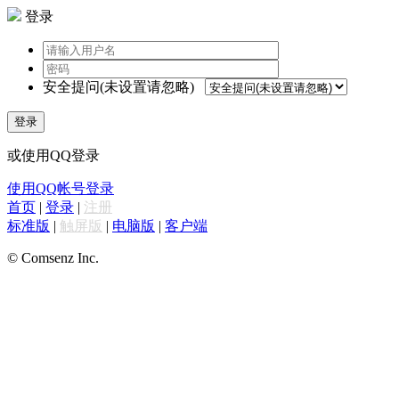
登录
安全提问(未设置请忽略)
登录
或使用QQ登录
使用QQ帐号登录
首页
|
登录
|
注册
标准版
|
触屏版
|
电脑版
|
客户端
© Comsenz Inc.