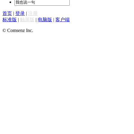
首页
|
登录
|
注册
标准版
|
触屏版
|
电脑版
|
客户端
© Comsenz Inc.