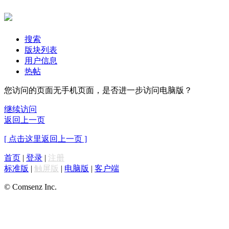
搜索
版块列表
用户信息
热帖
您访问的页面无手机页面，是否进一步访问电脑版？
继续访问
返回上一页
[ 点击这里返回上一页 ]
首页
|
登录
|
注册
标准版
|
触屏版
|
电脑版
|
客户端
© Comsenz Inc.